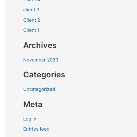
f
client 3
o
Client 2
r
Client 1
:
Archives
November 2020
Categories
Uncategorized
Meta
Log in
Entries feed