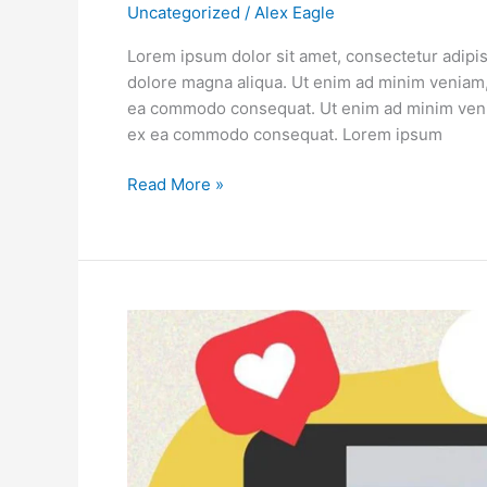
Uncategorized
/
Alex Eagle
Lorem ipsum dolor sit amet, consectetur adipis
dolore magna aliqua. Ut enim ad minim veniam, q
ea commodo consequat. Ut enim ad minim veniam
ex ea commodo consequat. Lorem ipsum
Read More »
Client
2