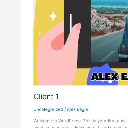
Client 1
Uncategorized
/
Alex Eagle
Welcome to WordPress. This is your first post. E
amet, consectetur adipiscing elit, sed do eius