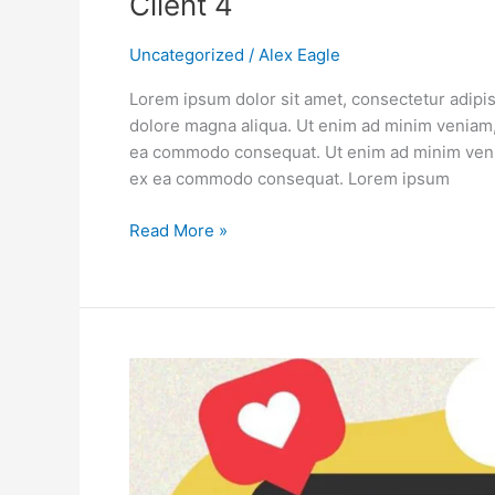
Client 4
Uncategorized
/
Alex Eagle
Lorem ipsum dolor sit amet, consectetur adipis
dolore magna aliqua. Ut enim ad minim veniam, q
ea commodo consequat. Ut enim ad minim veniam
ex ea commodo consequat. Lorem ipsum
Read More »
client
3