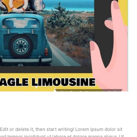
dit or delete it, then start writing! Lorem ipsum dolor sit
mod tempor incididunt ut labore et dolore magna aliqua. Ut